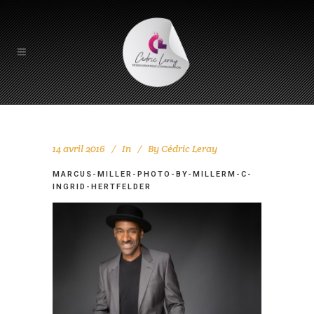
14 avril 2016
In
By
Cédric Leray
MARCUS-MILLER-PHOTO-BY-MILLERM-C-
INGRID-HERTFELDER