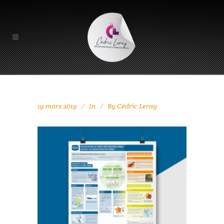
19 mars 2019
In
By
Cédric Leray