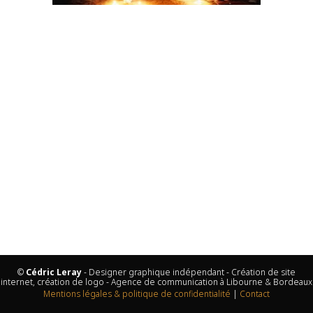
©
Cédric Leray
- Designer graphique indépendant - Création de site
internet, création de logo - Agence de communication à Libourne & Bordeaux
Mentions légales & politique de confidentialité
|
Contact