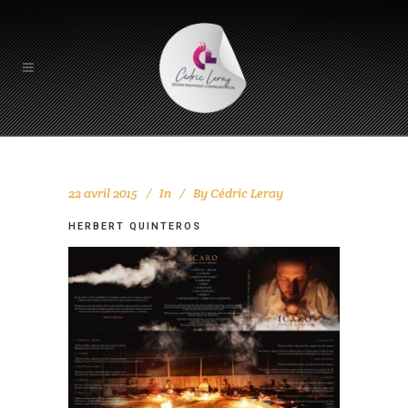
22 avril 2015
In
By
Cédric Leray
HERBERT QUINTEROS