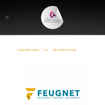
12 janvier 2024
In
By
Cédric Leray