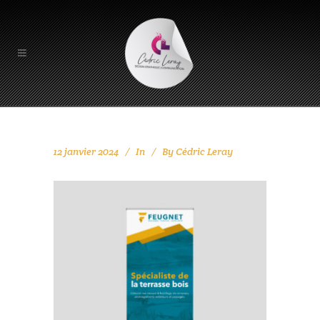
12 janvier 2024
In
By
Cédric Leray